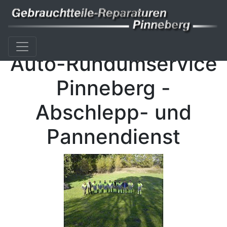
Auto-Rundumservice
Pinneberg -
Abschlepp- und
Pannendienst