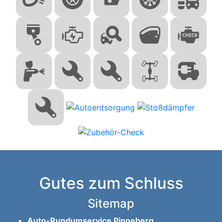
Gutes zum Schluss
Sitemap
Auto-Rundumservice Pinneberg