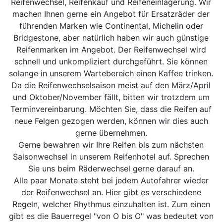
Reifenwechsel, Reifenkauf und Reifeneinlagerung. Wir
machen Ihnen gerne ein Angebot für Ersatzräder der
führenden Marken wie Continental, Michelin oder
Bridgestone, aber natürlich haben wir auch günstige
Reifenmarken im Angebot. Der Reifenwechsel wird
schnell und unkompliziert durchgeführt. Sie können
solange in unserem Wartebereich einen Kaffee trinken.
Da die Reifenwechselsaison meist auf den März/April
und Oktober/November fällt, bitten wir trotzdem um
Terminvereinbarung. Möchten Sie, dass die Reifen auf
neue Felgen gezogen werden, können wir dies auch
gerne übernehmen.
Gerne bewahren wir Ihre Reifen bis zum nächsten
Saisonwechsel in unserem Reifenhotel auf. Sprechen
Sie uns beim Räderwechsel gerne darauf an.
Alle paar Monate steht bei jedem Autofahrer wieder
der Reifenwechsel an. Hier gibt es verschiedene
Regeln, welcher Rhythmus einzuhalten ist. Zum einen
gibt es die Bauerregel "von O bis O" was bedeutet von