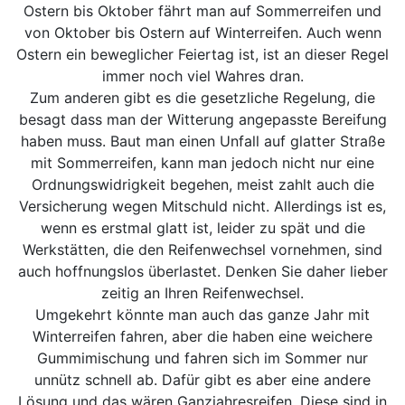
Ostern bis Oktober fährt man auf Sommerreifen und
von Oktober bis Ostern auf Winterreifen. Auch wenn
Ostern ein beweglicher Feiertag ist, ist an dieser Regel
immer noch viel Wahres dran.
Zum anderen gibt es die gesetzliche Regelung, die
besagt dass man der Witterung angepasste Bereifung
haben muss. Baut man einen Unfall auf glatter Straße
mit Sommerreifen, kann man jedoch nicht nur eine
Ordnungswidrigkeit begehen, meist zahlt auch die
Versicherung wegen Mitschuld nicht. Allerdings ist es,
wenn es erstmal glatt ist, leider zu spät und die
Werkstätten, die den Reifenwechsel vornehmen, sind
auch hoffnungslos überlastet. Denken Sie daher lieber
zeitig an Ihren Reifenwechsel.
Umgekehrt könnte man auch das ganze Jahr mit
Winterreifen fahren, aber die haben eine weichere
Gummimischung und fahren sich im Sommer nur
unnütz schnell ab. Dafür gibt es aber eine andere
Lösung und das wären Ganzjahresreifen. Diese sind in