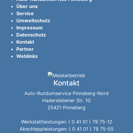
Über uns
Service
Umweltschutz
Impressum
Datenschutz
Kontakt
Partner
Weblinks
Kontakt
Auto-Rundumservice Pinneberg-Nord
Haderslebener Str. 1G
25421 Pinneberg
Werkstattleistungen: ( 0 41 01 ) 79 75-12
Abschleppleistungen: ( 0 41 01 ) 79 75-55